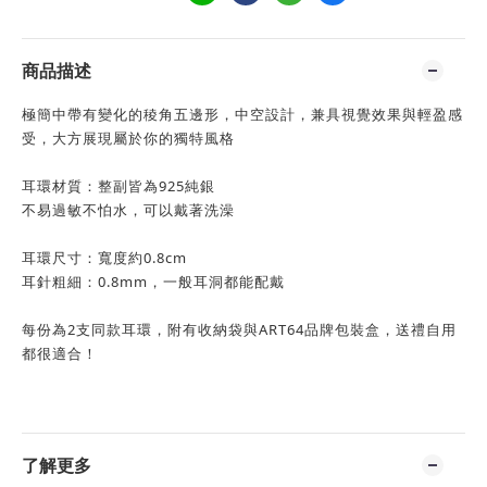
商品描述
極簡中帶有變化的稜角五邊形，中空設計，兼具視覺效果與輕盈感
受，大方展現屬於你的獨特風格
耳環材質：整副皆為925純銀
不易過敏不怕水，可以戴著洗澡
耳環尺寸：寬度約0.8cm
耳針粗細：0.8mm，一般耳洞都能配戴
每份為2支同款耳環，附有收納袋與ART64品牌包裝盒，送禮自用
都很適合！
了解更多