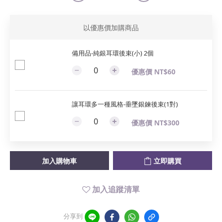
以優惠價加購商品
備用品-純銀耳環後束(小) 2個
優惠價 NT$60
讓耳環多一種風格-垂墜銀鍊後束(1對)
優惠價 NT$300
加入購物車
立即購買
加入追蹤清單
分享到