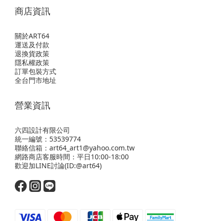
商店資訊
關於ART64
運送及付款
退換貨政策
隱私權政策
訂單包裝方式
全台門市地址
營業資訊
六四設計有限公司
統一編號：53539774
聯絡信箱：art64_art1@yahoo.com.tw
網路商店客服時間：平日10:00-18:00
歡迎
加LINE
討論(ID:@art64)