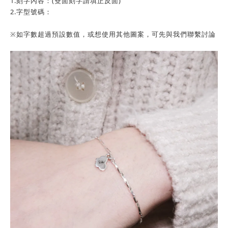
1.刻字內容：(雙面刻字請填正反面)
2.字型號碼：
※如字數超過預設數值，或想使用其他圖案，可先與我們聯繫討論