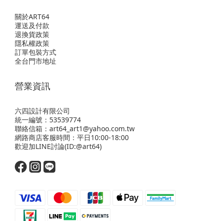
關於ART64
運送及付款
退換貨政策
隱私權政策
訂單包裝方式
全台門市地址
營業資訊
六四設計有限公司
統一編號：53539774
聯絡信箱：art64_art1@yahoo.com.tw
網路商店客服時間：平日10:00-18:00
歡迎
加LINE
討論(ID:@art64)