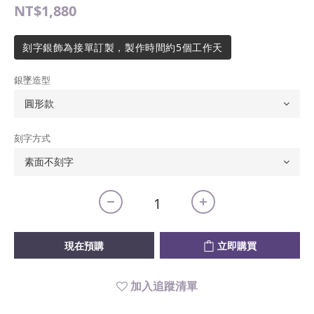
NT$1,880
刻字銀飾為接單訂製，製作時間約5個工作天
銀墜造型
刻字方式
現在預購
立即購買
加入追蹤清單