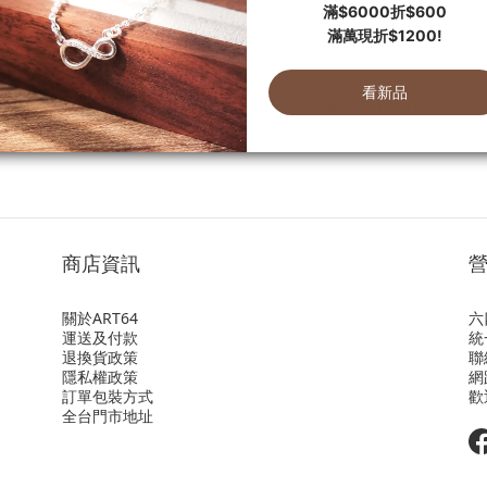
尚未有任何評價
商店資訊
關於ART64
六
運送及付款
統
退換貨政策
聯
隱私權政策
網
訂單包裝方式
歡
全台門市地址