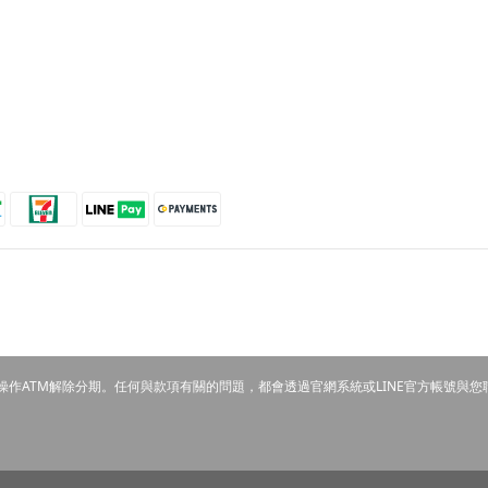
操作ATM解除分期。任何與款項有關的問題，都會透過官網系統或LINE官方帳號與您