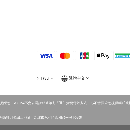
$
TWD
繁體中文
提醒您，ART64不會以電話或簡訊方式通知變更付款方式，亦不會要求您提供帳戶或
登記地址&總店地址：新北市永和區永和路一段106號