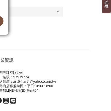
營業資訊
四設計有限公司
一編號：53539774
絡信箱：art64_art1@yahoo.com.tw
路商店客服時間：平日10:00-18:00
迎
加LINE
討論(ID:@art64)