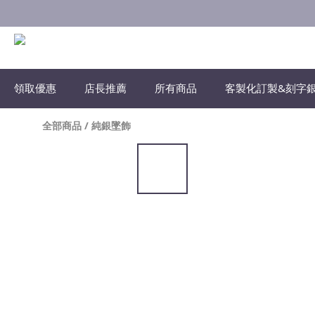
領取優惠
店長推薦
所有商品
客製化訂製&刻字
全部商品
/
純銀墜飾