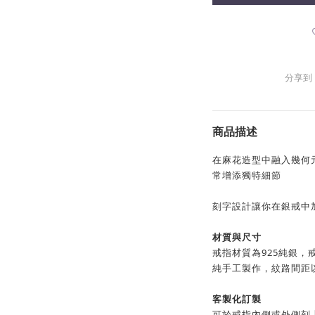
分享到
商品描述
在麻花造型中融入幾何
常增添獨特細節
刻字設計讓你在銀戒中
材質與尺寸
戒指材質為925純銀，戒
純手工製作，紋路間距
客製化訂製
可於戒指內側或外側刻