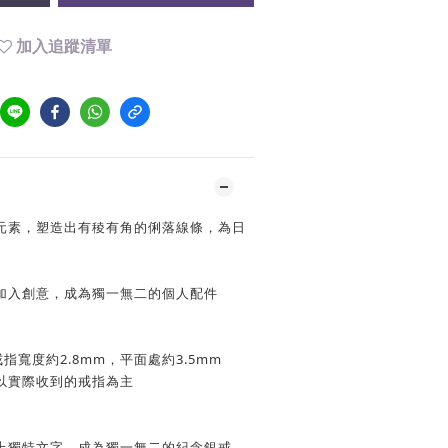
加入追蹤清單
元素，塑造出有稜有角的俐落線條，為日
加入創意，成為獨一無二的個人配件
指寬度約2.8mm，平面處約3.5mm
以實際收到的戒指為主
上獨特文字，成為獨一無二的紀念銀戒