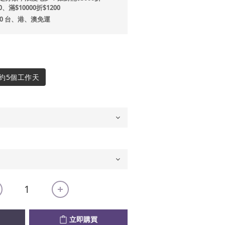
0、滿$10000折$1200
00 台、港、澳免運
約5個工作天
立即購買