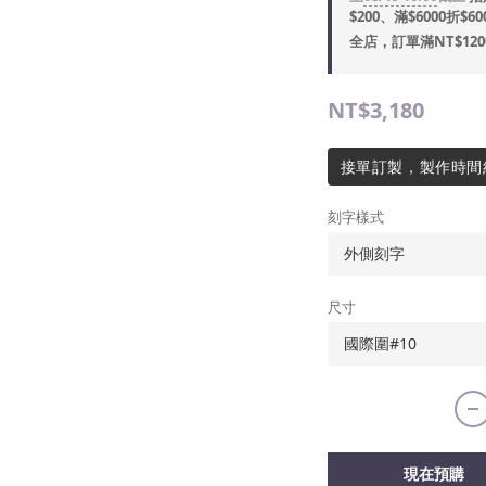
$200、滿$6000折$60
全店，訂單滿NT$12
NT$3,180
接單訂製，製作時間
刻字樣式
尺寸
現在預購