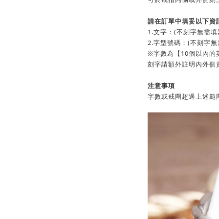
請在訂單中填妥以下資
1.文字：(不刻字無需填
2.字型號碼：(不刻字無
※字數為【10個以內
刻字請額外註明內外側
注意事項
字數或戒圍超過上述範