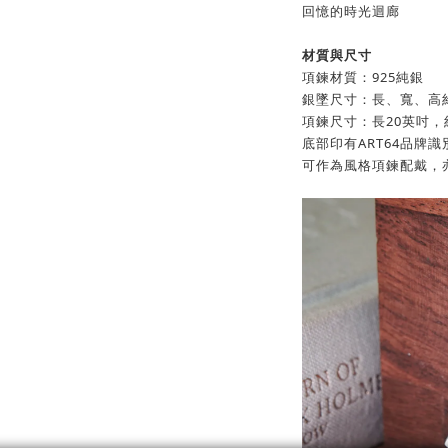
回憶的時光迴廊
材質與尺寸
項鍊材質：925純銀
銀墜尺寸：長、寬、高
項鍊尺寸：長20英吋，
底部印有ART64品牌識
可作為風格項鍊配戴，