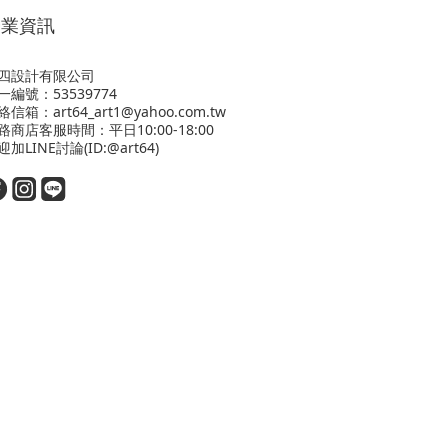
營業資訊
四設計有限公司
一編號：53539774
絡信箱：art64_art1@yahoo.com.tw
路商店客服時間：平日10:00-18:00
迎
加LINE
討論(ID:@art64)