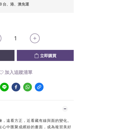
00 台、港、澳免運
立即購買
加入追蹤清單
鍊，遠看方正，近看藏有線與面的變化。
在心中匯聚成繽紛的畫面，成為複習美好