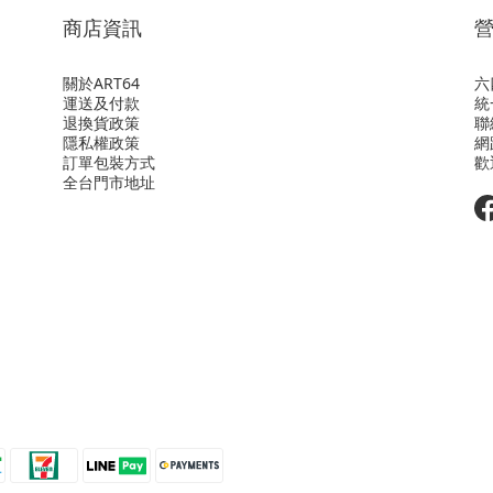
商店資訊
關於ART64
六
運送及付款
統
退換貨政策
聯
隱私權政策
網
訂單包裝方式
歡
全台門市地址