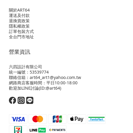
關於ART64
運送及付款
退換貨政策
隱私權政策
訂單包裝方式
全台門市地址
營業資訊
六四設計有限公司
統一編號：53539774
聯絡信箱：art64_art1@yahoo.com.tw
網路商店客服時間：平日10:00-18:00
歡迎
加LINE
討論(ID:@art64)