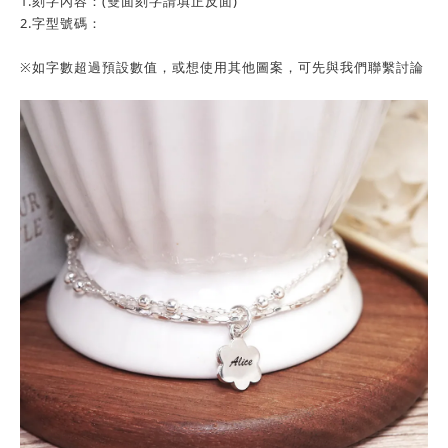
1.刻字內容：(雙面刻字請填正反面)
2.字型號碼：
※如字數超過預設數值，或想使用其他圖案，可先與我們聯繫討論