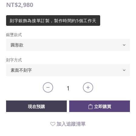
NT$2,980
刻字銀飾為接單訂製，製作時間約5個工作天
銀墜款式
刻字方式
現在預購
立即購買
加入追蹤清單