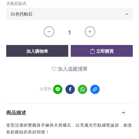
天然石款式
加入購物車
立即購買
加入追蹤清單
分享到
商品描述
造型活潑的雙圓珠手鍊與天然礦石，以亮麗光芒點綴聖誕節，創造
色彩繽紛的美好回憶！