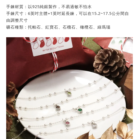
手鍊材質：以925純銀製作，不易過敏不怕水
手鍊尺寸：6英吋主體+1英吋延長鍊，可以在15.2~17.5公分間自
由調整尺寸
礦石種類：托帕石、紅寶石、石榴石、橄欖石、綠瑪瑙