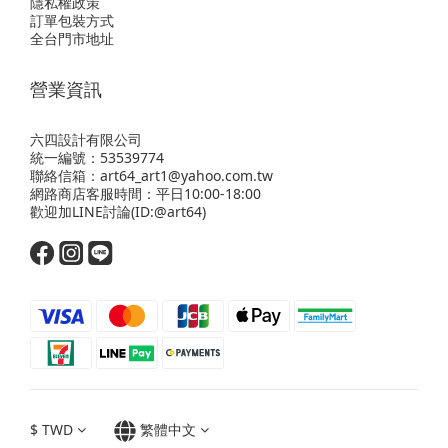
隱私權政策
訂單包裝方式
全台門市地址
營業資訊
六四設計有限公司
統一編號：53539774
聯絡信箱：art64_art1@yahoo.com.tw
網路商店客服時間：平日10:00-18:00
歡迎
加LINE
討論(ID:@art64)
$
TWD
繁體中文