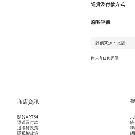
送貨及付款方式
顧客評價
尚未有任何評價
商店資訊
關於ART64
六
運送及付款
統
退換貨政策
聯
隱私權政策
網