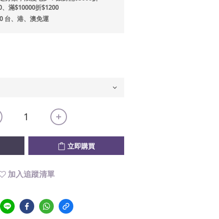
0、滿$10000折$1200
00 台、港、澳免運
立即購買
加入追蹤清單