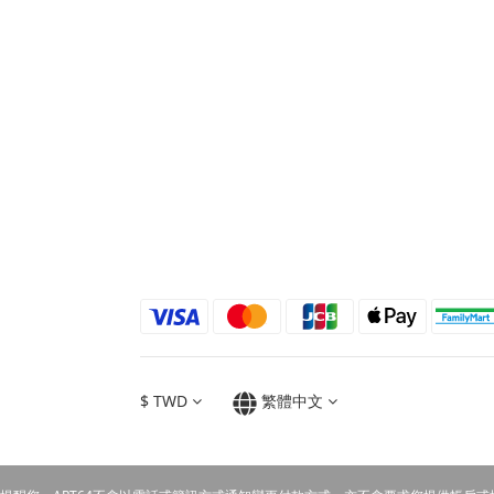
$
TWD
繁體中文