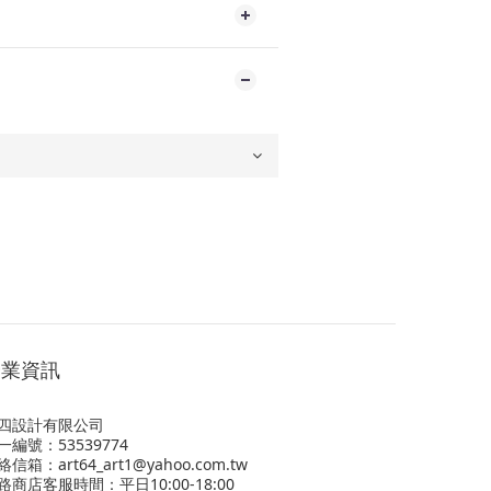
營業資訊
四設計有限公司
一編號：53539774
絡信箱：art64_art1@yahoo.com.tw
路商店客服時間：平日10:00-18:00