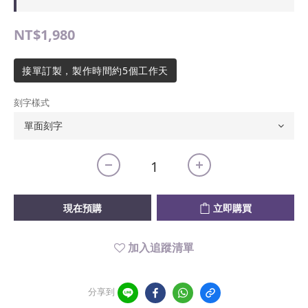
NT$1,980
接單訂製，製作時間約5個工作天
刻字樣式
現在預購
立即購買
加入追蹤清單
分享到