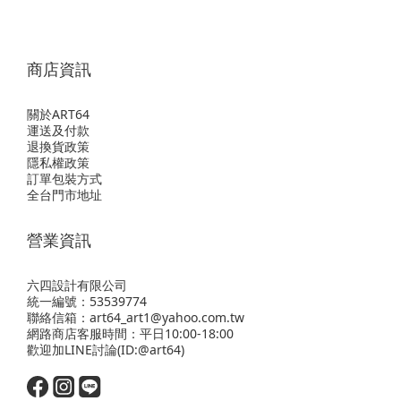
商店資訊
關於ART64
運送及付款
退換貨政策
隱私權政策
訂單包裝方式
全台門市地址
營業資訊
六四設計有限公司
統一編號：53539774
聯絡信箱：art64_art1@yahoo.com.tw
網路商店客服時間：平日10:00-18:00
歡迎
加LINE
討論(ID:@art64)