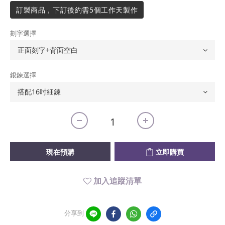
訂製商品，下訂後約需5個工作天製作
刻字選擇
銀鍊選擇
現在預購
立即購買
加入追蹤清單
分享到