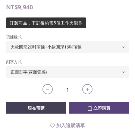
NT$9,940
訂製商品，下訂後約需5個工作天製作
項鍊樣式
刻字方式
現在預購
立即購買
加入追蹤清單