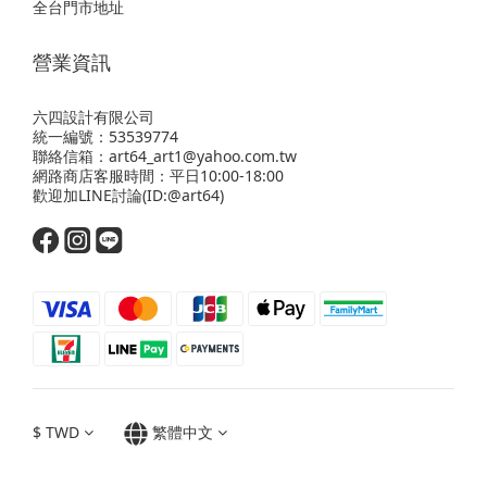
全台門市地址
營業資訊
六四設計有限公司
統一編號：53539774
聯絡信箱：art64_art1@yahoo.com.tw
網路商店客服時間：平日10:00-18:00
歡迎
加LINE
討論(ID:@art64)
$
TWD
繁體中文