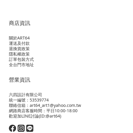
商店資訊
關於ART64
運送及付款
退換貨政策
隱私權政策
訂單包裝方式
全台門市地址
營業資訊
六四設計有限公司
統一編號：53539774
聯絡信箱：art64_art1@yahoo.com.tw
網路商店客服時間：平日10:00-18:00
歡迎
加LINE
討論(ID:@art64)