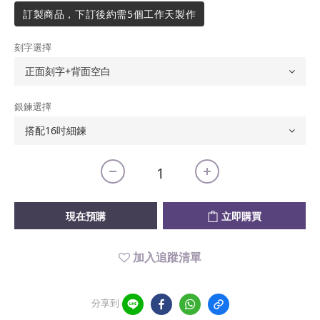
訂製商品，下訂後約需5個工作天製作
刻字選擇
銀鍊選擇
現在預購
立即購買
加入追蹤清單
分享到