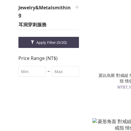
Jewelry&Metalsmithin
g
耳洞穿刺服務
Apply Filter
(0/20)
Price Range (NT$)
~
莫比烏斯 對戒組 
指 情
NT$7,1