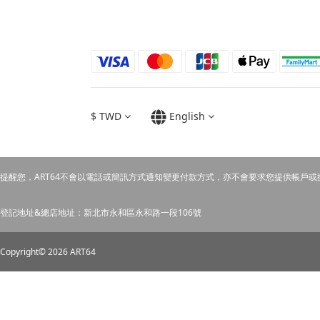
$
TWD
English
提醒您，ART64不會以電話或簡訊方式通知變更付款方式，亦不會要求您提供帳戶或
登記地址&總店地址：新北市永和區永和路一段106號
Copyright© 2026 ART64