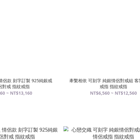
情侶款 刻字訂製 925純銀戒
牽繫相依 可刻字 純銀情侶對戒組 客
侶對戒 指紋戒指
戒指 指紋戒指
60 ~ NT$13,160
NT$6,560 ~ NT$12,560