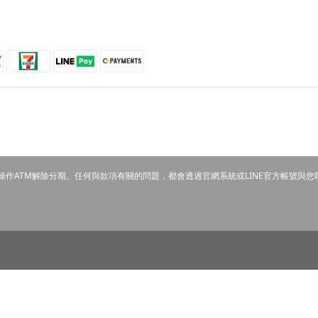
操作ATM解除分期。任何與款項有關的問題，都會透過官網系統或LINE官方帳號與您