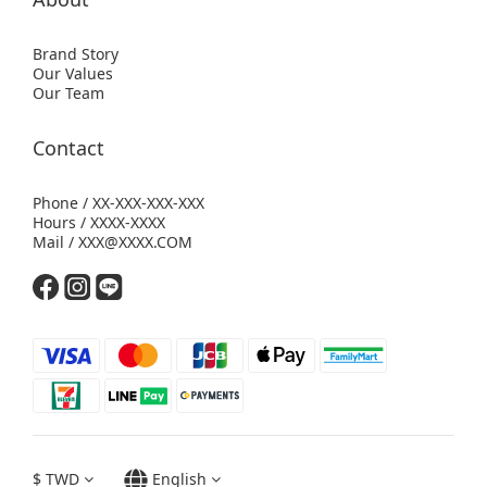
Brand Story
Our Values
Our Team
Contact
Phone / XX-XXX-XXX-XXX
Hours / XXXX-XXXX
Mail / XXX@XXXX.COM
$
TWD
English