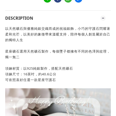
DESCRIPTION
以天然礦石與優雅純銀交織而成的祝福銀飾，小巧的守護石閃耀著
柔和光芒，以美好的象徵帶來溫暖支持，陪伴每個人創造屬於自己
的獨特人生
星座礦石選用天然礦石製作，每個墜子都擁有不同的色澤與紋理，
獨一無二
項鍊材質：以925純銀製作，搭配天然礦石
項鍊尺寸：16英吋，約40.6公分
可依照喜好任選一款星座守護石