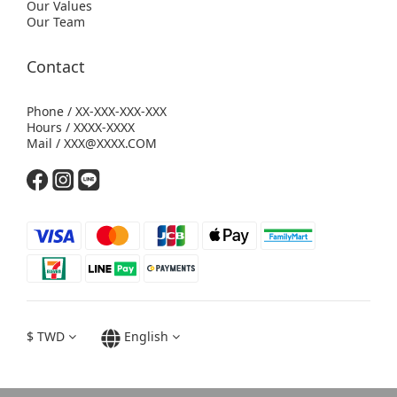
Our Values
Our Team
Contact
Phone / XX-XXX-XXX-XXX
Hours / XXXX-XXXX
Mail / XXX@XXXX.COM
$
TWD
English