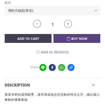
款式
ADD TO CART
BUY NOW
Add to Wishlist
Share
DESCRIPTION
垂落耳畔的溫潤銀墜，讓耳環成為恣意流動的時光之河，織出隨心
舞動的優雅風格