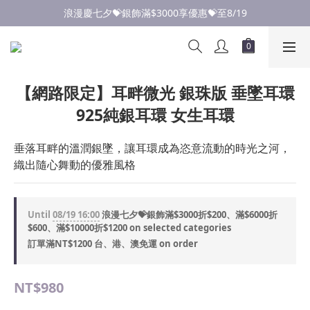
點此加入LINE✅好友領取首購優惠券
浪漫慶七夕💝銀飾滿$3000享優惠💝至8/19
點此加入LINE✅好友領取首購優惠券
【網路限定】耳畔微光 銀珠版 垂墜耳環
925純銀耳環 女生耳環
垂落耳畔的溫潤銀墜，讓耳環成為恣意流動的時光之河，
織出隨心舞動的優雅風格
Until
08/19 16:00
浪漫七夕💝銀飾滿$3000折$200、滿$6000折
$600、滿$10000折$1200 on selected categories
訂單滿NT$1200 台、港、澳免運 on order
NT$980