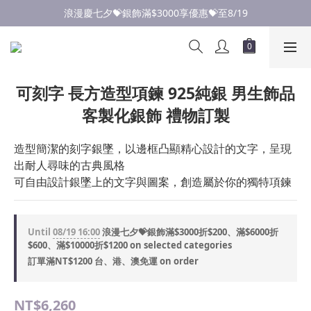
點此加入LINE✅好友領取首購優惠券
浪漫慶七夕💝銀飾滿$3000享優惠💝至8/19
點此加入LINE✅好友領取首購優惠券
可刻字 長方造型項鍊 925純銀 男生飾品
客製化銀飾 禮物訂製
造型簡潔的刻字銀墜，以邊框凸顯精心設計的文字，呈現
出耐人尋味的古典風格
可自由設計銀墜上的文字與圖案，創造屬於你的獨特項鍊
Until
08/19 16:00
浪漫七夕💝銀飾滿$3000折$200、滿$6000折
$600、滿$10000折$1200 on selected categories
訂單滿NT$1200 台、港、澳免運 on order
NT$6,260