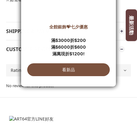
SHIPPING & PAYMENT
CUSTOMER REVIEWS
No review for this product