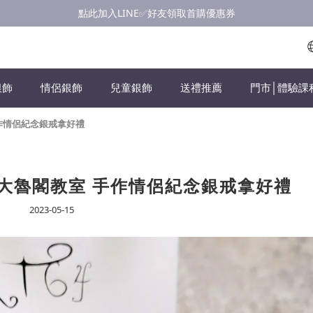
點此加入LINE✅好友領取首購優惠券
點此加入LINE✅好友領取首購優惠券
浪漫慶七夕💝銀飾滿$3000享優惠💝至8/19
點此加入LINE✅好友領取首購優惠券
銀飾
情侶銀飾
兒童銀飾
送禮推薦
門市│體驗課
手作情侶紀念銀戒拿好禮
台中大魯閣教室 手作情侶紀念銀戒拿好禮
2023-05-15