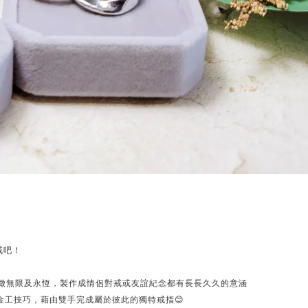
戒吧！
象徵無限及永恆，製作成情侶對戒或友誼紀念都有長長久久的意涵
金工技巧，藉由雙手完成屬於彼此的獨特戒指😊