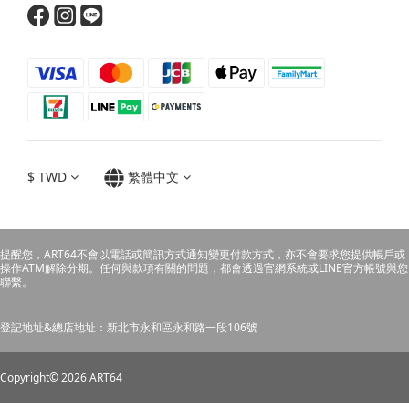
$
TWD
繁體中文
提醒您，ART64不會以電話或簡訊方式通知變更付款方式，亦不會要求您提供帳戶或
操作ATM解除分期。任何與款項有關的問題，都會透過官網系統或LINE官方帳號與您
聯繫。
登記地址&總店地址：新北市永和區永和路一段106號
Copyright© 2026 ART64