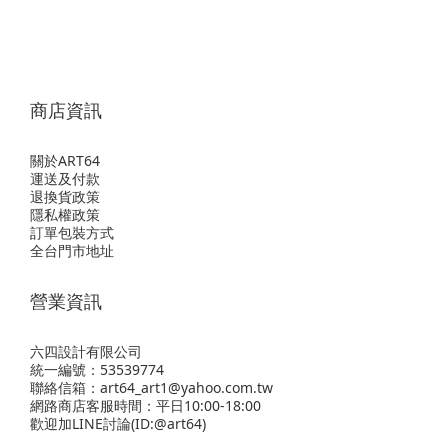
商店資訊
關於ART64
運送及付款
退換貨政策
隱私權政策
訂單包裝方式
全台門市地址
營業資訊
六四設計有限公司
統一編號：53539774
聯絡信箱：art64_art1@yahoo.com.tw
網路商店客服時間：平日10:00-18:00
歡迎
加LINE
討論(ID:@art64)