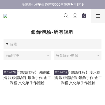
點此加入LINE✅好友領取首購優惠券
浪漫慶七夕💝銀飾滿$3000享優惠💝至8/19
點此加入LINE✅好友領取首購優惠券
銀飾體驗-所有課程
篩選
商品排序
每頁顯示 48 個
第二件77折
第二件77折