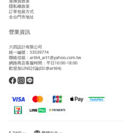
退換貨政策
隱私權政策
訂單包裝方式
全台門市地址
營業資訊
六四設計有限公司
統一編號：53539774
聯絡信箱：art64_art1@yahoo.com.tw
網路商店客服時間：平日10:00-18:00
歡迎
加LINE
討論(ID:@art64)
$
TWD
繁體中文