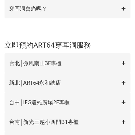
穿耳洞會痛嗎？
立即預約ART64穿耳洞服務
台北│微風南山3F專櫃
新北│ART64永和總店
台中│iFG遠雄廣場2F專櫃
台南│新光三越小西門B1專櫃