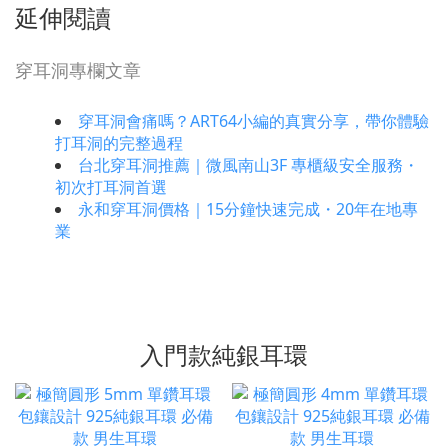
延伸閱讀
穿耳洞專欄文章
穿耳洞會痛嗎？ART64小編的真實分享，帶你體驗
打耳洞的完整過程
台北穿耳洞推薦｜微風南山3F 專櫃級安全服務・
初次打耳洞首選
永和穿耳洞價格｜15分鐘快速完成・20年在地專
業
入門款純銀耳環