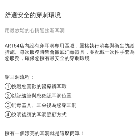
舒適安全的穿刺環境
用最放鬆的心情迎接新耳洞
ART64店內設有
穿耳洞專用區域
，嚴格執行消毒與衛生防護
措施。每次服務時皆會徹底消毒器具，並配戴一次性手套為
您服務，確保您擁有最安全的穿刺環境
穿耳洞流程：
①挑選您喜歡的醫療鋼耳環
②以記號筆與您確認耳洞位置
③消毒器具、耳朵後為您穿耳洞
④說明後續的耳洞照顧方式
擁有一個漂亮的耳洞就是這麼簡單！