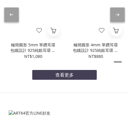
極簡圓形 5mm 單鑽耳環
極簡圓形 4mm 單鑽耳環
包鑲設計 925純銀耳環 必
包鑲設計 925純銀耳環 必
備款 男生耳環
備款 男生耳環
NT$1,080
NT$880
查看更多