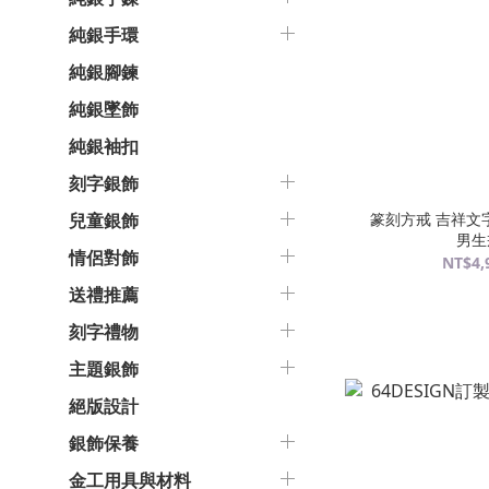
純銀手環
純銀腳鍊
純銀墜飾
純銀袖扣
刻字銀飾
篆刻方戒 吉祥文字
兒童銀飾
男生
情侶對飾
NT$4,
送禮推薦
刻字禮物
主題銀飾
絕版設計
銀飾保養
金工用具與材料