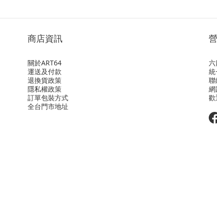
商店資訊
關於ART64
六
運送及付款
統
退換貨政策
聯
隱私權政策
網
訂單包裝方式
歡
全台門市地址