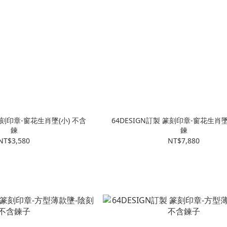
 篆刻印章-窗花生肖墜(小) 不含
64DESIGN訂製 篆刻印章-窗花生肖墜
鍊
鍊
NT$3,580
NT$7,880