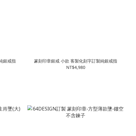
純銀戒指
篆刻印章銀戒 小款 客製化刻字訂製純銀戒指
NT$4,980