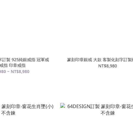
訂製 925純銀戒指 冠軍戒
篆刻印章銀戒 大款 客製化刻字訂製
戒指 印章戒指
NT$8,980
980 ~ NT$8,980