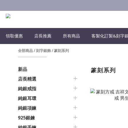
領取優惠
店長推薦
所有商品
客製化訂製&刻字
全部商品
/
刻字銀飾
/
篆刻系列
新品
篆刻系列
店長精選
純銀戒指
純銀耳環
純銀項鍊
925銀鍊
純銀手鍊