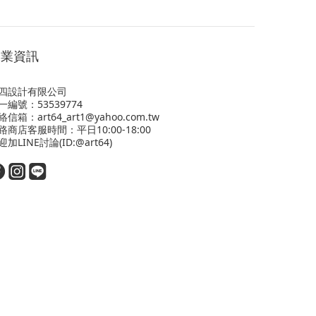
營業資訊
四設計有限公司
一編號：53539774
絡信箱：art64_art1@yahoo.com.tw
路商店客服時間：平日10:00-18:00
迎
加LINE
討論(ID:@art64)