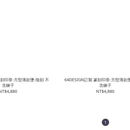
 篆刻印章-方型薄款墬-陰刻 不
64DESIGN訂製 篆刻印章-方型薄款
含鍊子
含鍊子
NT$4,880
NT$4,880
1