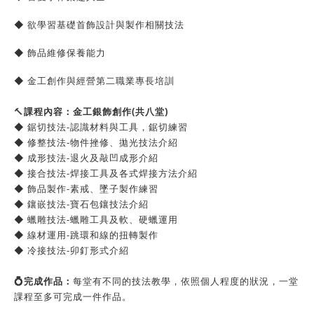
◆ 欲學習基礎首飾設計與製作相關技法
◆ 飾品維修保養能力
◆ 金工創作與經營第二職業專長培訓
🔨
課程內容：金工銀飾創作(共八堂)
◆ 鋸切技法-認識材料與工具，鋸切練習
◆ 修整技法-物件挫修、拋光技法介紹
◆ 成形技法-退火及敲凹成形介紹
◆ 接合技法-焊接工具及各式焊接方法介紹
◆ 飾品製作-素戒、墜子製作練習
◆ 鑲嵌技法-寶石包鑲技法介紹
◆ 蠟雕技法-蠟雕工具及軟、硬蠟運用
◆ 線材運用-跳環和線的扭轉製作
◆ 冷接技法-卯釘形式介紹
💍
完成作品：
每堂有不同的技法教學，依照個人程度的狀況，一堂
課程至多可完成一件作品。