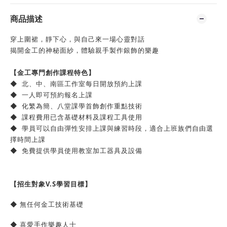
商品描述
穿上圍裙，靜下心，與自己來一場心靈對話
揭開金工的神秘面紗，體驗親手製作銀飾的樂趣
【金工專門創作課程特色】
◆ 北、中、南區工作室每日開放預約上課
◆ 一人即可預約報名上課
◆ 化繁為簡、八堂課學首飾創作重點技術
◆ 課程費用已含基礎材料及課程工具使用
◆ 學員可以自由彈性安排上課與練習時段，適合上班族們自由選
擇時間上課
◆ 免費提供學員使用教室加工器具及設備
【招生對象V.S學習目標】
◆ 無任何金工技術基礎
◆ 喜愛手作樂趣人士