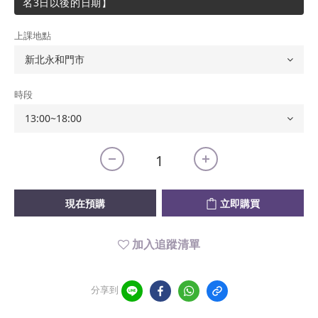
名3日以後的日期】
上課地點
時段
現在預購
立即購買
加入追蹤清單
分享到