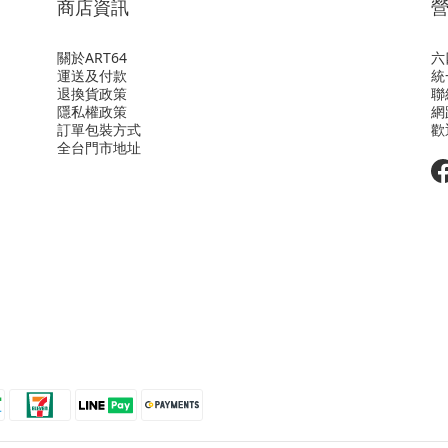
商店資訊
關於ART64
六
運送及付款
統
退換貨政策
聯
隱私權政策
網
訂單包裝方式
歡
全台門市地址