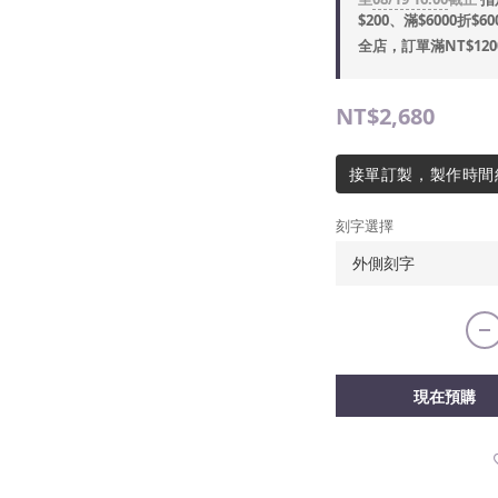
$200、滿$6000折$60
全店，訂單滿NT$12
NT$2,680
接單訂製，製作時間
刻字選擇
現在預購