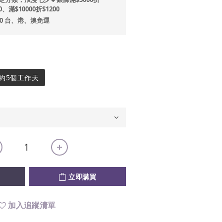
0、滿$10000折$1200
00 台、港、澳免運
約5個工作天
立即購買
加入追蹤清單