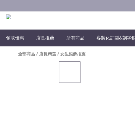
領取優惠
店長推薦
所有商品
客製化訂製&刻字
全部商品
/
店長精選
/
女生銀飾推薦