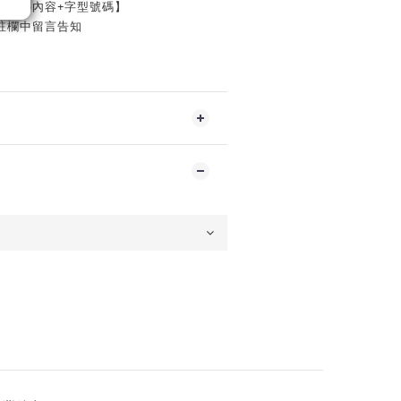
【文字內容+字型號碼】
註欄中留言告知