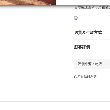
請於訂單備註欄中填寫
若需確認圖稿，請在備
送貨及付款方式
顧客評價
尚未有任何評價