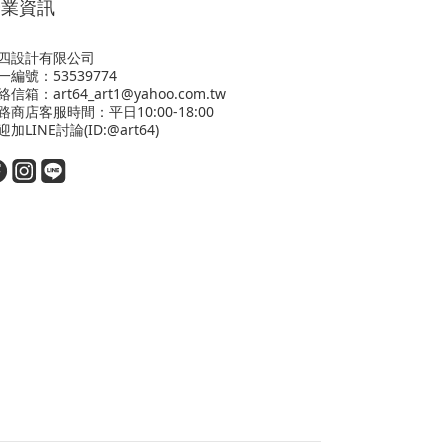
營業資訊
四設計有限公司
一編號：53539774
絡信箱：art64_art1@yahoo.com.tw
路商店客服時間：平日10:00-18:00
迎
加LINE
討論(ID:@art64)