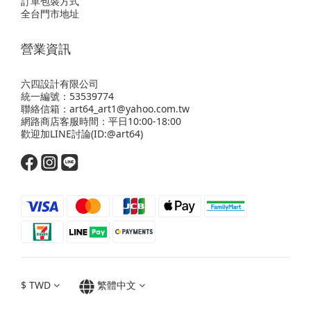
訂單包裝方式
全台門市地址
營業資訊
六四設計有限公司
統一編號：53539774
聯絡信箱：art64_art1@yahoo.com.tw
網路商店客服時間：平日10:00-18:00
歡迎
加LINE
討論(ID:@art64)
$
TWD
繁體中文