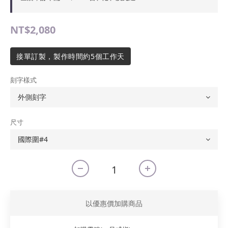
NT$2,080
接單訂製，製作時間約5個工作天
刻字樣式
尺寸
以優惠價加購商品