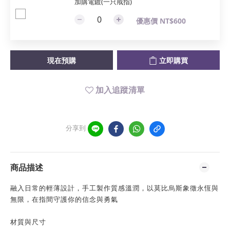
加購電鍍(一只戒指)
優惠價 NT$600
現在預購
立即購買
加入追蹤清單
分享到
商品描述
融入日常的輕薄設計，手工製作質感溫潤，以莫比烏斯象徵永恆與
無限，在指間守護你的信念與勇氣
材質與尺寸