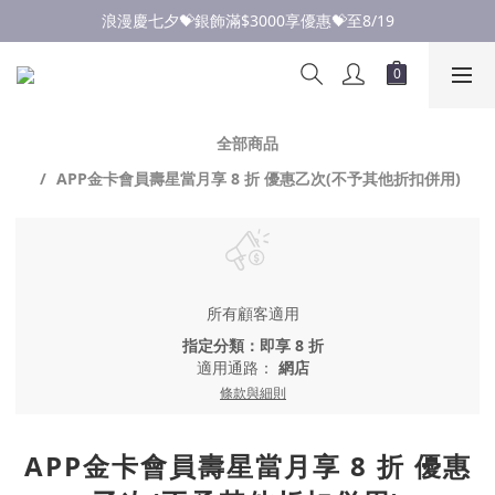
點此加入LINE✅好友領取首購優惠券
浪漫慶七夕💝銀飾滿$3000享優惠💝至8/19
點此加入LINE✅好友領取首購優惠券
全部商品
APP金卡會員壽星當月享 8 折 優惠乙次(不予其他折扣併用)
所有顧客適用
指定分類：即享 8 折
適用通路：
網店
條款與細則
APP金卡會員壽星當月享 8 折 優惠