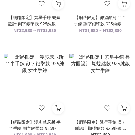
【網路限定】繁星手鍊 蛇鍊
【網路限定】仰望銀河 半半
設計 刻字銀墜款 925純銀 女
手鍊 刻字銀墜款 925純銀 女
生手鍊
生手鍊
NT$2,980 ~ NT$3,980
NT$1,880 ~ NT$2,880
【網路限定】漫步威尼斯 半
【網路限定】繁星手鍊 長方
半手鍊 刻字銀墜款 925純銀
圈設計 蝴蝶結款 925純銀 女
女生手鍊
生手鍊
NT$1,880 ~ NT$2,880
NT$2,680