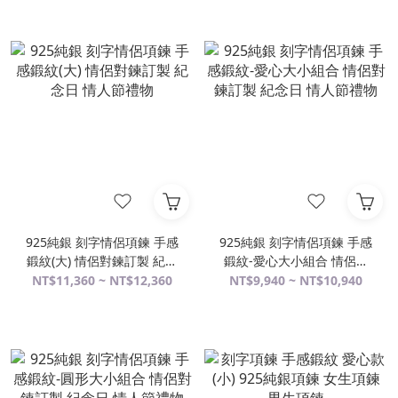
925純銀 刻字情侶項鍊 手感
925純銀 刻字情侶項鍊 手感
鍛紋(大) 情侶對鍊訂製 紀念
鍛紋-愛心大小組合 情侶對
日 情人節禮物
鍊訂製 紀念日 情人節禮物
NT$11,360 ~ NT$12,360
NT$9,940 ~ NT$10,940