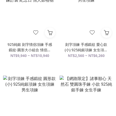
925純銀 刻字情侶項鍊 手感
刻字項鍊 手感鍛紋 愛心款
鍛紋-圓形大小組合 情侶對
(小) 925純銀項鍊 女生項鍊
鍊訂製 紀念日 情人節禮物
男生項鍊
NT$9,940 ~ NT$10,940
NT$2,560 ~ NT$6,260