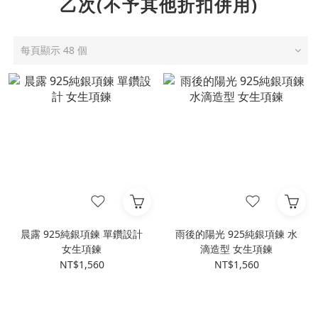
乙次(不予其他折扣併用)
每頁顯示 48 個
晨露 925純銀項鍊 單鑽設計
雨後的陽光 925純銀項鍊 水
女生項鍊
滴造型 女生項鍊
NT$1,560
NT$1,560