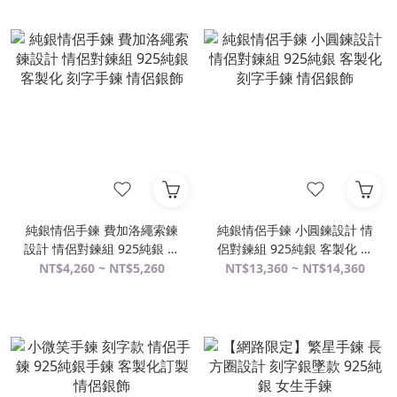
純銀情侶手鍊 費加洛繩索鍊
純銀情侶手鍊 小圓鍊設計 情
設計 情侶對鍊組 925純銀 客
侶對鍊組 925純銀 客製化 刻
製化 刻字手鍊 情侶銀飾
字手鍊 情侶銀飾
NT$4,260 ~ NT$5,260
NT$13,360 ~ NT$14,360