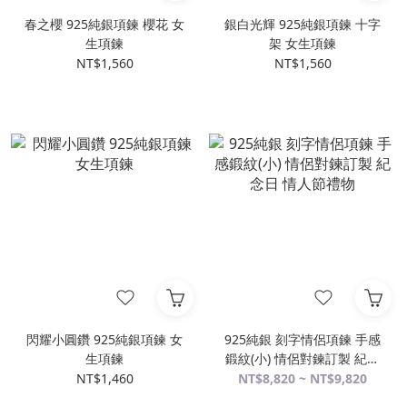
春之櫻 925純銀項鍊 櫻花 女
銀白光輝 925純銀項鍊 十字
生項鍊
架 女生項鍊
NT$1,560
NT$1,560
閃耀小圓鑽 925純銀項鍊 女
925純銀 刻字情侶項鍊 手感
生項鍊
鍛紋(小) 情侶對鍊訂製 紀念
日 情人節禮物
NT$1,460
NT$8,820 ~ NT$9,820