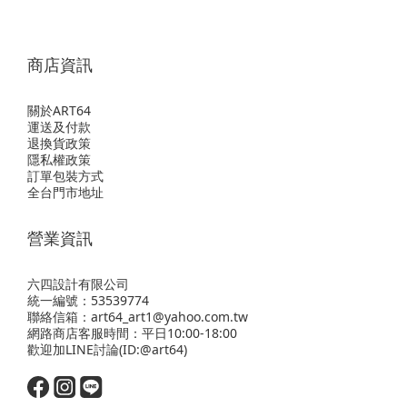
商店資訊
關於ART64
運送及付款
退換貨政策
隱私權政策
訂單包裝方式
全台門市地址
營業資訊
六四設計有限公司
統一編號：53539774
聯絡信箱：art64_art1@yahoo.com.tw
網路商店客服時間：平日10:00-18:00
歡迎
加LINE
討論(ID:@art64)