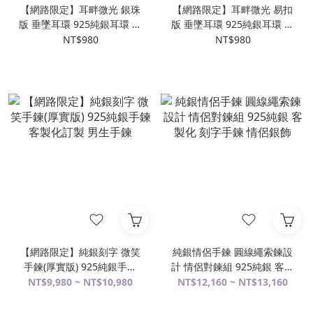
【網路限定】耳畔微光 銀珠
【網路限定】耳畔微光 易扣
版 垂墜耳環 925純銀耳環 女
版 垂墜耳環 925純銀耳環 女
生耳環
生耳環
NT$980
NT$980
【網路限定】純銀刻字 微笑
純銀情侶手鍊 圓線繩索鍊設
手鍊(厚實版) 925純銀手鍊
計 情侶對鍊組 925純銀 客製
客製化訂製 男生手鍊
化 刻字手鍊 情侶銀飾
NT$9,980 ~ NT$10,980
NT$12,160 ~ NT$13,160