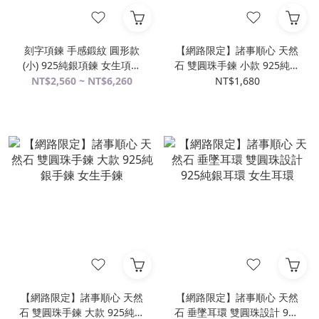
刻字項鍊 手感鍛紋 圓形款
【網路限定】諸事順心 天然
(小) 925純銀項鍊 女生項鍊
石 雙圓珠手鍊 小款 925純銀
男生項鍊
手鍊 女生手鍊
NT$2,560 ~ NT$6,260
NT$1,680
【網路限定】諸事順心 天然
【網路限定】諸事順心 天然
石 雙圓珠手鍊 大款 925純銀
石 垂墜耳環 雙圓珠設計 925