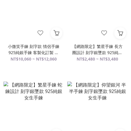
小微笑手鍊 刻字款 情侶手鍊
【網路限定】繁星手鍊 長方
925純銀手鍊 客製化訂製 情
圈設計 刻字銀墜款 925純銀
侶銀飾
女生手鍊
NT$10,060 ~ NT$12,060
NT$2,480 ~ NT$3,480