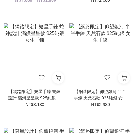
【網路限定】繁星手鍊 蛇鍊
【網路限定】仰望銀河 半半
設計 滿鑽星星款 925純銀 女
手鍊 天然石款 925純銀 女生
生手鍊
手鍊
NT$3,180
NT$2,980