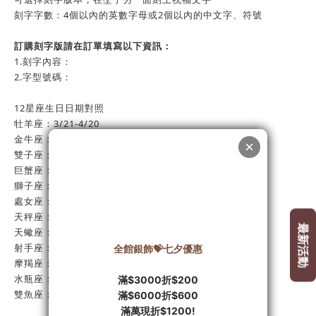
刻字字數：4個以內的英數字母或2個以內的中文字、符號
訂購刻字版請在訂單填寫以下資訊：
1.刻字內容：
2.字型號碼：
12星座生日日期對照
牡羊座：3/21-4/20
金牛座：4/20-5/21
雙子座：5/21-6/22
巨蟹座：6/22-7/23
獅子座：7/23-8/23
處女座：8/23-9/23
天秤座：9/23-10/24
天蠍座：10/24-11/23
射手座：11/23-12/22
摩羯座：12/22-1/21
水瓶座：1/21-2/19
雙魚座：2/19-3/21