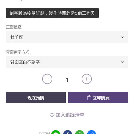
刻字版為接單訂製，製作時間約需5個工作天
正面星座
背面刻字方式
現在預購
立即購買
加入追蹤清單
分享到