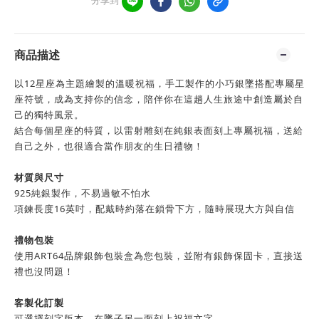
商品描述
以12星座為主題繪製的溫暖祝福，手工製作的小巧銀墜搭配專屬星
座符號，成為支持你的信念，陪伴你在這趟人生旅途中創造屬於自
己的獨特風景。
結合每個星座的特質，以雷射雕刻在純銀表面刻上專屬祝福，送給
自己之外，也很適合當作朋友的生日禮物！
材質與尺寸
925純銀製作，不易過敏不怕水
項鍊長度16英吋，配戴時約落在鎖骨下方，隨時展現大方與自信
禮物包裝
使用ART64品牌銀飾包裝盒為您包裝，並附有銀飾保固卡，直接送
禮也沒問題！
客製化訂製
可選擇刻字版本，在墜子另一面刻上祝福文字