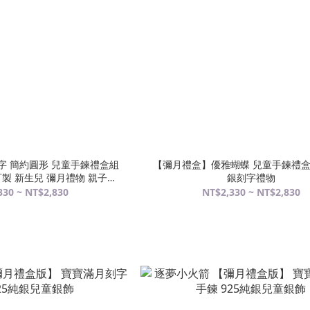
字 簡約圓形 兒童手鍊禮盒組
【彌月禮盒】優雅蝴蝶 兒童手鍊禮盒組
訂製 新生兒 彌月禮物 親子銀
銀刻字禮物
飾)
330 ~ NT$2,830
NT$2,330 ~ NT$2,830