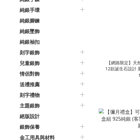
純銀手環
純銀腳鍊
純銀墜飾
純銀袖扣
刻字銀飾
【網路限定】天
兒童銀飾
12款誕生石設計
情侶對飾
(附禮
送禮推薦
刻字禮物
主題銀飾
絕版設計
銀飾保養
金工用具與材料