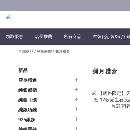
領取優惠
店長推薦
所有商品
客製化訂製&刻字
全部商品
/
兒童銀飾
/
彌月禮盒
新品
彌月禮盒
店長精選
純銀戒指
純銀耳環
純銀項鍊
925銀鍊
純銀手鍊