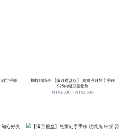
月刻字手鍊
蝴蝶結糖果 【彌月禮盒版】 寶寶滿月刻字手鍊
925純銀兒童銀飾
NT$3,030 ~ NT$3,530