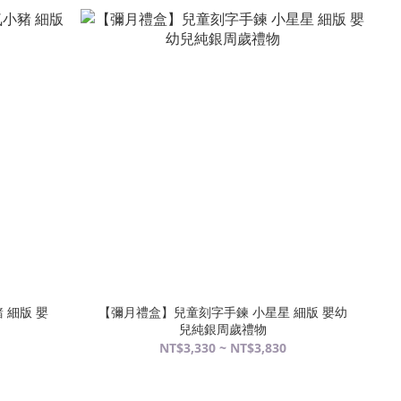
 細版 嬰
【彌月禮盒】兒童刻字手鍊 小星星 細版 嬰幼
兒純銀周歲禮物
NT$3,330 ~ NT$3,830