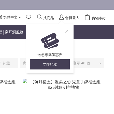
繁體中文
找商品
會員登入
購物車(0)
程│穿耳洞服務
送您專屬優惠券
篩選
商品排序
每頁顯示 48 個
立即領取