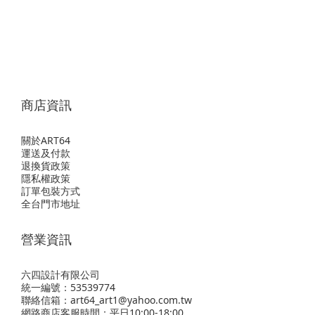
商店資訊
關於ART64
運送及付款
退換貨政策
隱私權政策
訂單包裝方式
全台門市地址
營業資訊
六四設計有限公司
統一編號：53539774
聯絡信箱：art64_art1@yahoo.com.tw
網路商店客服時間：平日10:00-18:00