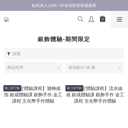
點此加入LINE✅好友領取首購優惠券
點此加入LINE✅好友領取首購優惠券
浪漫慶七夕💝銀飾滿$3000享優惠💝至8/19
點此加入LINE✅好友領取首購優惠券
銀飾體驗-期間限定
篩選
商品排序
每頁顯示 48 個
第二件77折
第二件77折