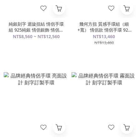
純銀刻字 迴旋扭結 情侶手環
幾何方扭 質感手環組（細
組 925純銀 情侶銀飾 情侶對
+寬） 情侶款 情侶手環 925
飾 情人節禮物
純銀手環
NT$8,560 ~ NT$12,560
NT$13,460
NT$13,460