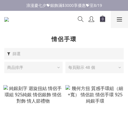
點此加入LINE✅好友領取首購優惠券
浪漫慶七夕💝銀飾滿$3000享優惠💝至8/19
點此加入LINE✅好友領取首購優惠券
情侶手環
篩選
商品排序
每頁顯示 48 個