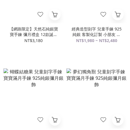
【網路限定】天然石純銀寶
經典造型刻字 兒童手鍊 925
寶手鍊 彌月禮盒 12款誕生
純銀 客製化訂製 小朋友 寶
石設計 新生兒/兒童生日祝福
寶手鍊 親子銀飾
NT$3,180
NT$1,980 ~ NT$2,480
禮首選(附禮物提袋與擦銀布)