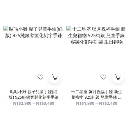
咕咕小雞 親子兒童手鍊(細
十二星座 彌月祝福手鍊 新生
版) 925純銀客製化刻字手鍊
兒禮物 925純銀 兒童手鍊 客
製化刻字訂製 生日禮物
NT$2,980 ~ NT$3,480
NT$1,980 ~ NT$2,480