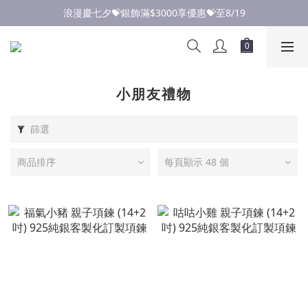
點此加入LINE✅好友領取首購優惠券
浪漫慶七夕💝銀飾滿$3000享優惠💝至8/19
點此加入LINE✅好友領取首購優惠券
小朋友禮物
篩選
商品排序
每頁顯示 48 個