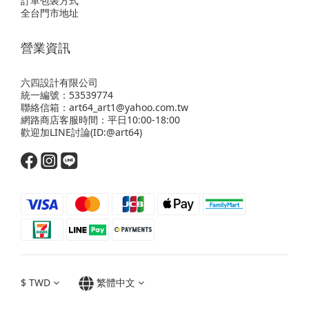
訂單包裝方式
全台門市地址
營業資訊
六四設計有限公司
統一編號：53539774
聯絡信箱：art64_art1@yahoo.com.tw
網路商店客服時間：平日10:00-18:00
歡迎
加LINE
討論(ID:@art64)
$
TWD
繁體中文