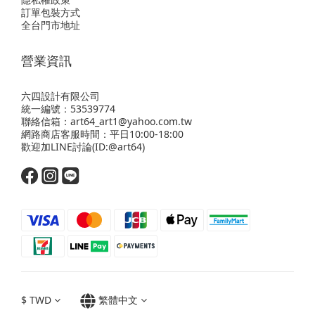
訂單包裝方式
全台門市地址
營業資訊
六四設計有限公司
統一編號：53539774
聯絡信箱：art64_art1@yahoo.com.tw
網路商店客服時間：平日10:00-18:00
歡迎
加LINE
討論(ID:@art64)
$
TWD
繁體中文