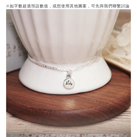
※如字數超過預設數值，或想使用其他圖案，可先與我們聯繫討論