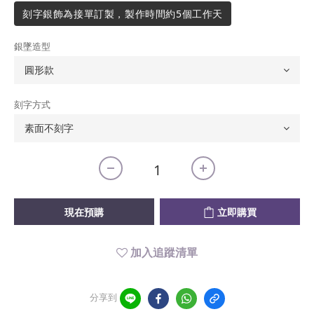
刻字銀飾為接單訂製，製作時間約5個工作天
銀墜造型
刻字方式
現在預購
立即購買
加入追蹤清單
分享到