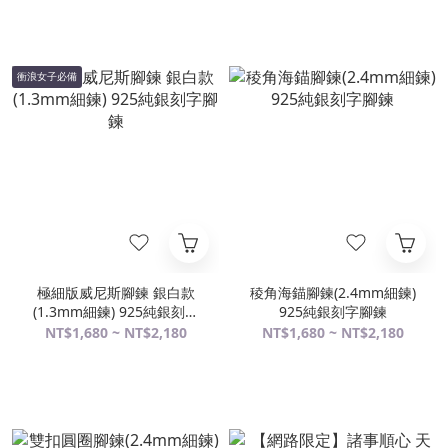
衝浪女子必備
極細版威尼斯腳鍊 銀白款
稜角海錨腳鍊(2.4mm細鍊)
(1.3mm細鍊) 925純銀刻字
925純銀刻字腳鍊
腳鍊
NT$1,680 ~ NT$2,180
NT$1,680 ~ NT$2,180