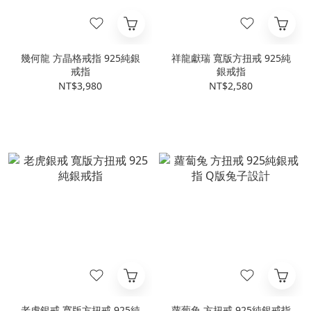
幾何龍 方晶格戒指 925純銀
祥龍獻瑞 寬版方扭戒 925純
戒指
銀戒指
NT$3,980
NT$2,580
老虎銀戒 寬版方扭戒 925純
蘿蔔兔 方扭戒 925純銀戒指