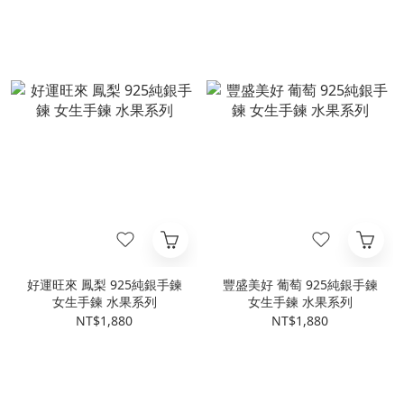
好運旺來 鳳梨 925純銀手鍊
豐盛美好 葡萄 925純銀手鍊
女生手鍊 水果系列
女生手鍊 水果系列
NT$1,880
NT$1,880