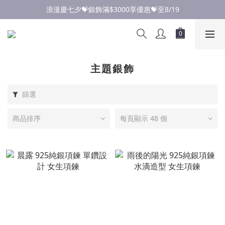
點此加入LINE✅好友領取首購優惠券
浪漫慶七夕💝銀飾滿$3000享優惠💝至8/19
點此加入LINE✅好友領取首購優惠券
主題銀飾
篩選
商品排序
每頁顯示 48 個