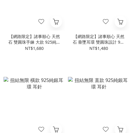
【網路限定】諸事順心 天然
【網路限定】諸事順心 天然
石 雙圓珠手鍊 大款 925純銀
石 垂墜耳環 雙圓珠設計 925
手鍊 女生手鍊
純銀耳環 女生耳環
NT$1,680
NT$1,480