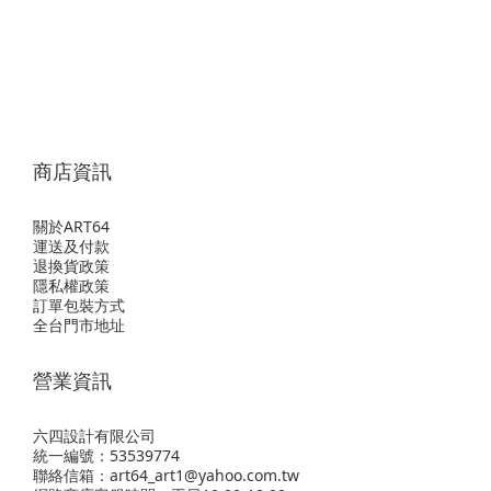
商店資訊
關於ART64
運送及付款
退換貨政策
隱私權政策
訂單包裝方式
全台門市地址
營業資訊
六四設計有限公司
統一編號：53539774
聯絡信箱：art64_art1@yahoo.com.tw