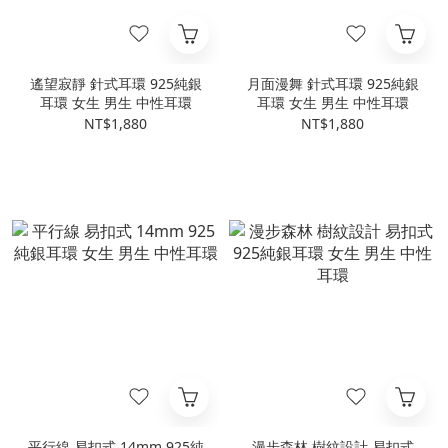
遙望寂靜 針式耳環 925純銀
月面漫舞 針式耳環 925純銀
耳環 女生 男生 中性耳環
耳環 女生 男生 中性耳環
NT$1,880
NT$1,880
平行線 易扣式 14mm 925純
漫步森林 樹紋設計 易扣式