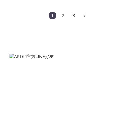
1
2
3