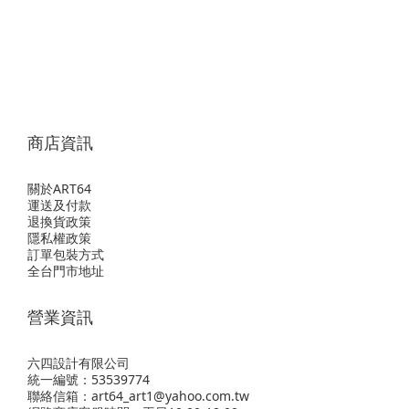
商店資訊
關於ART64
運送及付款
退換貨政策
隱私權政策
訂單包裝方式
全台門市地址
營業資訊
六四設計有限公司
統一編號：53539774
聯絡信箱：art64_art1@yahoo.com.tw