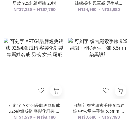
男款 925純銀項鍊 20吋
純銀戒指 冠軍戒 男生戒指
印章戒指
NT$7,280 ~ NT$7,780
NT$4,980 ~ NT$8,980
可刻字 ART64品牌經典銀戒
可刻字 復古繩索手鍊 925純
925純銀戒指 客製化訂製 專
銀 中性/男生手鍊 5.5mm 染
屬姓名戒 男戒 女戒 尾戒
黑設計
NT$1,580 ~ NT$3,180
NT$7,680 ~ NT$8,180