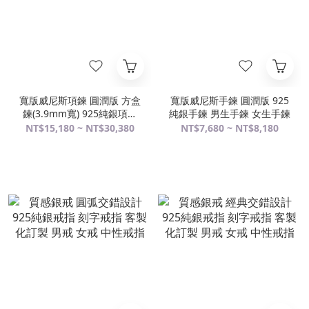
寬版威尼斯項鍊 圓潤版 方盒
寬版威尼斯手鍊 圓潤版 925
鍊(3.9mm寬) 925純銀項鍊
純銀手鍊 男生手鍊 女生手鍊
搭配鍊 純銀鍊 男生項鍊
NT$15,180 ~ NT$30,380
NT$7,680 ~ NT$8,180