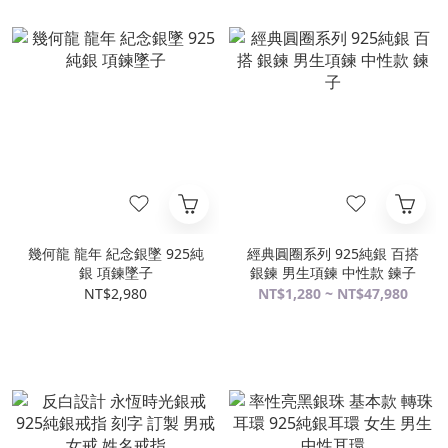
幾何龍 龍年 紀念銀墜 925純
經典圓圈系列 925純銀 百搭
銀 項鍊墜子
銀鍊 男生項鍊 中性款 鍊子
NT$2,980
NT$1,280 ~ NT$47,980