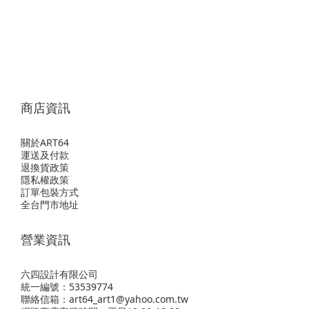
商店資訊
關於ART64
運送及付款
退換貨政策
隱私權政策
訂單包裝方式
全台門市地址
營業資訊
六四設計有限公司
統一編號：53539774
聯絡信箱：art64_art1@yahoo.com.tw