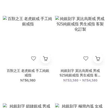
百獸之王 老虎銀戒 手工純銀
純銀刻字 莫比烏斯戒 男戒
戒指
925純銀戒指 男生戒指 客製
化訂製
NT$6,980
NT$3,580 ~ NT$4,580