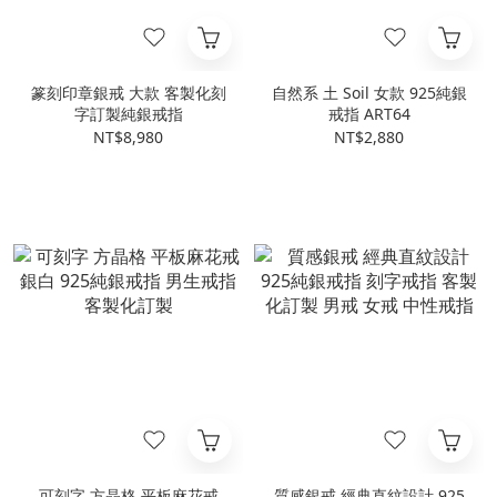
篆刻印章銀戒 大款 客製化刻
自然系 土 Soil 女款 925純銀
字訂製純銀戒指
戒指 ART64
NT$8,980
NT$2,880
可刻字 方晶格 平板麻花戒
質感銀戒 經典直紋設計 925