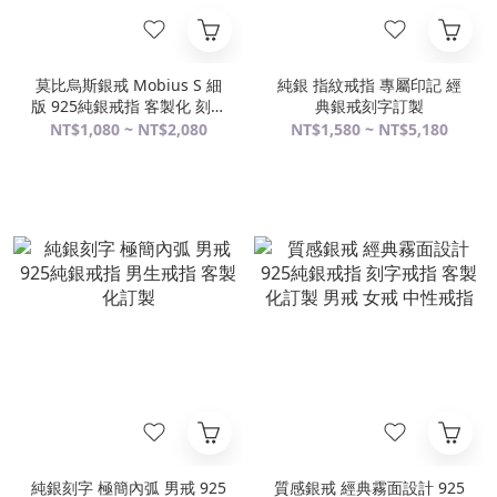
莫比烏斯銀戒 Mobius S 細
純銀 指紋戒指 專屬印記 經
版 925純銀戒指 客製化 刻字
典銀戒刻字訂製
訂製 女生戒指 男生戒指 純
NT$1,080 ~ NT$2,080
NT$1,580 ~ NT$5,180
銀尾戒
純銀刻字 極簡內弧 男戒 925
質感銀戒 經典霧面設計 925