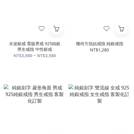
水波銀戒 寬版男戒 925純銀
幾何方扭結戒指 純銀戒指
男生戒指 中性銀戒
NT$1,280
NT$3,080 ~ NT$3,580