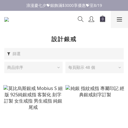
點此加入LINE✅好友領取首購優惠券
浪漫慶七夕💝銀飾滿$3000享優惠💝至8/19
點此加入LINE✅好友領取首購優惠券
設計銀戒
篩選
商品排序
每頁顯示 48 個