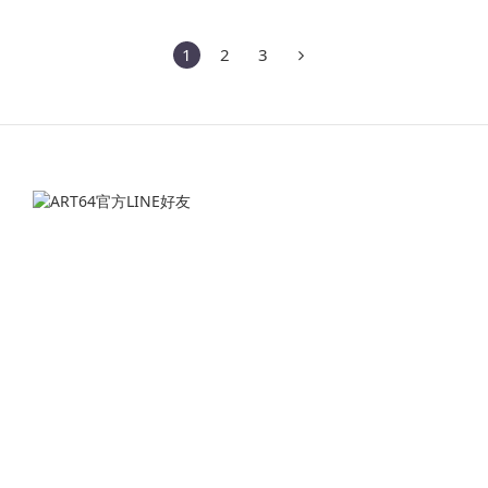
1
2
3