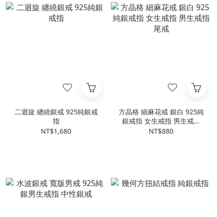
二迴旋 纏繞銀戒 925純銀戒
方晶格 細麻花戒 銀白 925純
指
銀戒指 女生戒指 男生戒指
尾戒
NT$1,680
NT$880