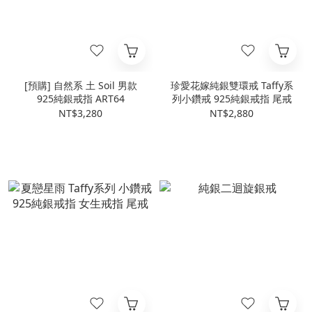
[預購] 自然系 土 Soil 男款
珍愛花嫁純銀雙環戒 Taffy系
925純銀戒指 ART64
列小鑽戒 925純銀戒指 尾戒
NT$3,280
NT$2,880