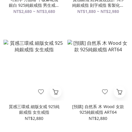
銀白 925純銀戒指 男生戒指
純銀戒指 刻字戒指 客製化訂
客製化訂製
製 男戒 女戒 中性戒指
NT$2,680 ~ NT$3,680
NT$1,880 ~ NT$2,980
質感三環戒 細版女戒 925純
[預購] 自然系 木 Wood 女款
銀戒指 女生戒指
925純銀戒指 ART64
NT$2,880
NT$2,880