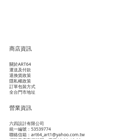
商店資訊
關於ART64
運送及付款
退換貨政策
隱私權政策
訂單包裝方式
全台門市地址
營業資訊
六四設計有限公司
統一編號：53539774
聯絡信箱：art64_art1@yahoo.com.tw