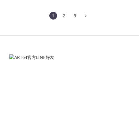
1
2
3