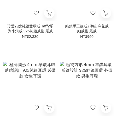
珍愛花嫁純銀雙環戒 Taffy系
純銀手工線戒2件組 麻花戒
列小鑽戒 925純銀戒指 尾戒
細戒指 尾戒
NT$2,880
NT$960