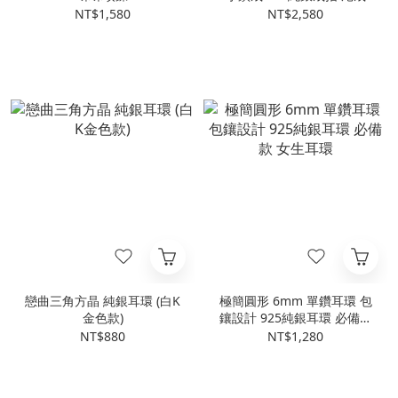
NT$1,580
NT$2,580
戀曲三角方晶 純銀耳環 (白K
極簡圓形 6mm 單鑽耳環 包
金色款)
鑲設計 925純銀耳環 必備款
女生耳環
NT$880
NT$1,280