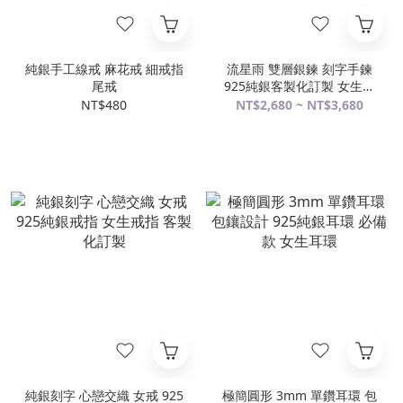
純銀手工線戒 麻花戒 細戒指
流星雨 雙層銀鍊 刻字手鍊
尾戒
925純銀客製化訂製 女生手
鍊
NT$480
NT$2,680 ~ NT$3,680
純銀刻字 心戀交織 女戒 925
極簡圓形 3mm 單鑽耳環 包