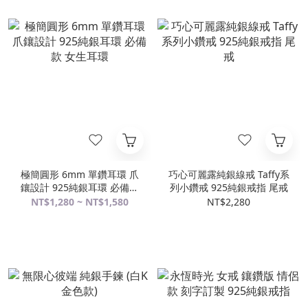
極簡圓形 6mm 單鑽耳環 爪
巧心可麗露純銀線戒 Taffy系
鑲設計 925純銀耳環 必備款
列小鑽戒 925純銀戒指 尾戒
女生耳環
NT$1,280 ~ NT$1,580
NT$2,280