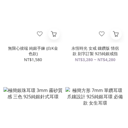
無限心彼端 純銀手鍊 (白K金
永恆時光 女戒 鑲鑽版 情侶
色款)
款 刻字訂製 925純銀戒指
NT$1,580
NT$3,280 ~ NT$4,280