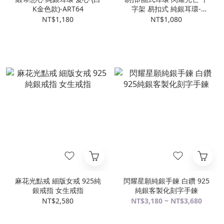
K金色款)-ART64
字架 易扣式 純銀耳環-
ART64(耳骨耳環)
NT$1,180
NT$1,080
麻花光點戒 細版女戒 925純
閃耀星願純銀手鍊 白鑽 925
銀戒指 女生戒指
純銀客製化刻字手鍊
NT$2,580
NT$3,180 ~ NT$3,680