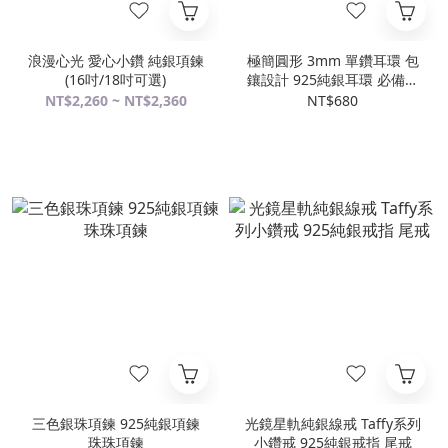
浪漫心光 愛心小鑽 純銀項鍊
極簡圓形 3mm 單鑽耳環 包
(16吋/18吋可選)
鑲設計 925純銀耳環 必備款
男生耳環
NT$2,260 ~ NT$2,360
NT$680
三色銀珠項鍊 925純銀項鍊
光鏡星軌純銀線戒 Taffy系列
珠珠項鍊
小鑽戒 925純銀戒指 尾戒