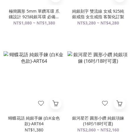
極簡圓形 5mm 單鑽耳環 爪
純銀刻字 雙流線 女戒 925純
鑲設計 925純銀耳環 必備款
銀戒指 女生戒指 客製化訂製
女生耳環
NT$1,080 ~ NT$1,380
NT$3,280 ~ NT$4,280
蝴蝶花語 純銀手鍊 (白K金色
銀河星芒 圓形小鑽 純銀項鍊
款)-ART64
(16吋/18吋可選)
NT$1,380
NT$2,060 ~ NT$2,160