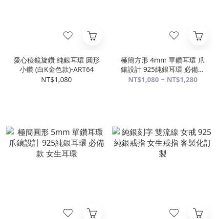
愛心稜鏡旋鑽 純銀耳環 圓形
極簡方形 4mm 單鑽耳環 爪
小鑽 (白K金色款)-ART64
鑲設計 925純銀耳環 必備款
女生耳環
NT$1,080
NT$1,080 ~ NT$1,280