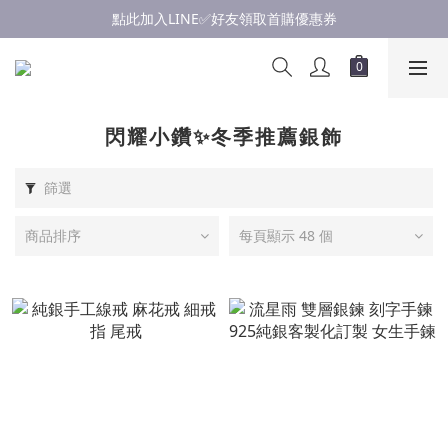
點此加入LINE✅好友領取首購優惠券
點此加入LINE✅好友領取首購優惠券
浪漫慶七夕💝銀飾滿$3000享優惠💝至8/19
點此加入LINE✅好友領取首購優惠券
閃耀小鑽✨冬季推薦銀飾
篩選
商品排序
每頁顯示 48 個