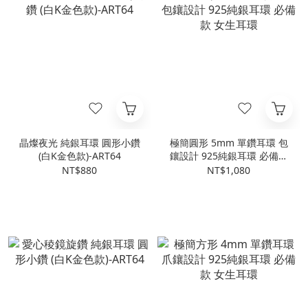
晶燦夜光 純銀耳環 圓形小鑽
極簡圓形 5mm 單鑽耳環 包
(白K金色款)-ART64
鑲設計 925純銀耳環 必備款
女生耳環
NT$880
NT$1,080